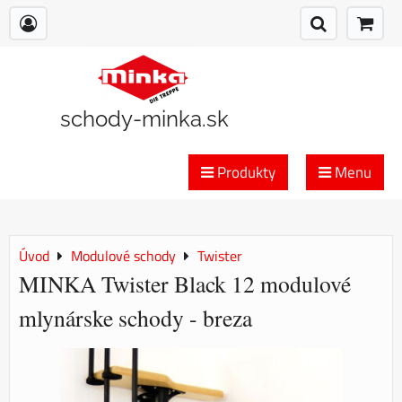
schody-minka.sk
Produkty
Menu
Úvod
Modulové schody
Twister
MINKA Twister Black 12 modulové
mlynárske schody - breza