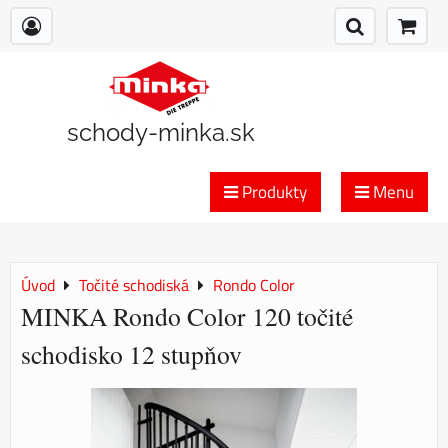
schody-minka.sk
Produkty
Menu
Úvod
Točité schodiská
Rondo Color
MINKA Rondo Color 120 točité
schodisko 12 stupňov