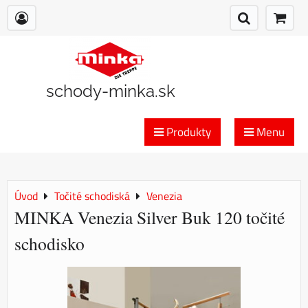
schody-minka.sk
Produkty
Menu
Úvod
Točité schodiská
Venezia
MINKA Venezia Silver Buk 120 točité
schodisko