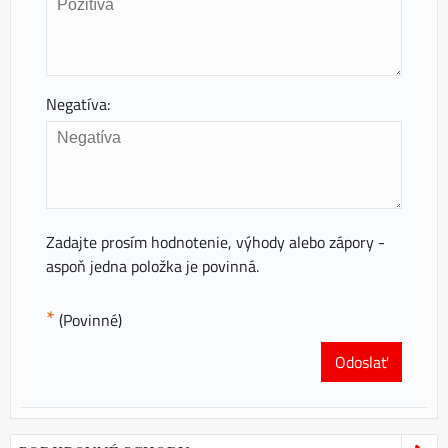
Negatíva:
Zadajte prosím hodnotenie, výhody alebo zápory -
aspoň jedna položka je povinná.
*
(Povinné)
Odoslať