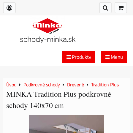
schody-minka.sk
Produkty
Menu
Úvod
Podkrovné schody
Drevené
Tradition Plus
MINKA Tradition Plus podkrovné
schody 140x70 cm