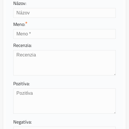
Názov:
*
Meno:
Recenzia:
Pozitíva:
Negatíva: