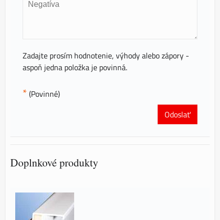
Zadajte prosím hodnotenie, výhody alebo zápory -
aspoň jedna položka je povinná.
*
(Povinné)
Odoslať
Doplnkové produkty