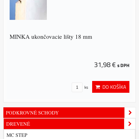
MINKA ukončovacie lišty 18 mm
31,98 €
s DPH
DO KOŠÍKA
ks
PODKROVNÉ SCHODY
DREVENÉ
MC STEP