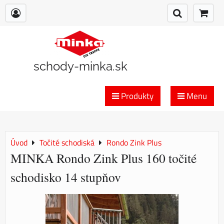
schody-minka.sk
Produkty
Menu
Úvod
Točité schodiská
Rondo Zink Plus
MINKA Rondo Zink Plus 160 točité
schodisko 14 stupňov