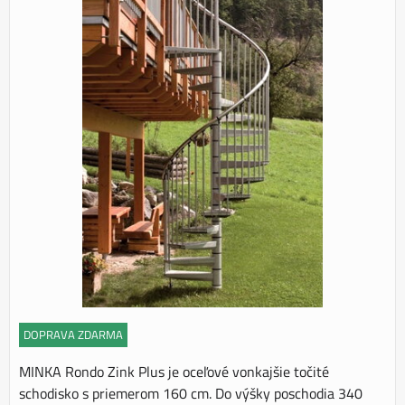
DOPRAVA ZDARMA
MINKA Rondo Zink Plus je oceľové vonkajšie točité
schodisko s priemerom 160 cm. Do výšky poschodia 340