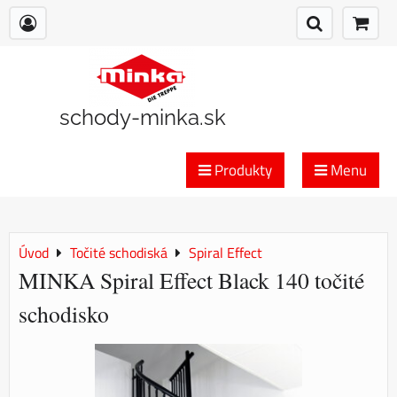
schody-minka.sk
Produkty
Menu
Úvod
Točité schodiská
Spiral Effect
MINKA Spiral Effect Black 140 točité
schodisko