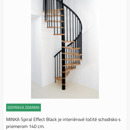
DOPRAVA ZDARMA
MINKA Spiral Effect Black je interiérové točité schodisko s
priemerom 140 cm.