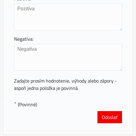
Negatíva:
Zadajte prosím hodnotenie, výhody alebo zápory -
aspoň jedna položka je povinná.
*
(Povinné)
Odoslať