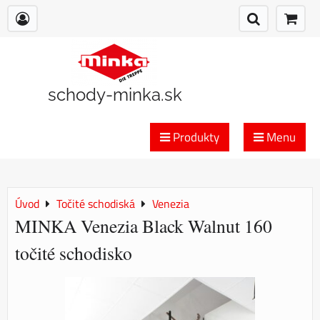
schody-minka.sk
Produkty
Menu
Úvod
Točité schodiská
Venezia
MINKA Venezia Black Walnut 160
točité schodisko