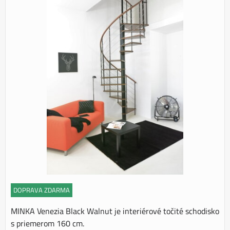
DOPRAVA ZDARMA
MINKA Venezia Black Walnut je interiérové točité schodisko
s priemerom 160 cm.