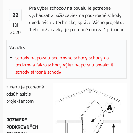
Pre výber schodov na povalu je potrebné
22
vychádzať z požiadaviek na podkrovné schody
uvedených v technickej správe Vášho projektu.
Júl
Tieto požiadavky je potrebné dodržať, prípadnú
2020
Značky
schody na povalu podkrovné schody schody do
podkrovia fakro schody výlez na povalu povalové
schody stropné schody
zmenu je potrebné
odsúhlasiť s
projektantom.
ROZMERY
PODKROVNÝCH