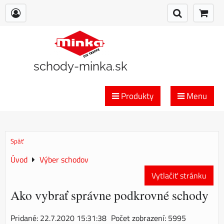
schody-minka.sk
Produkty
Menu
Späť
Úvod
Výber schodov
Vytlačiť stránku
Ako vybrať správne podkrovné schody
Pridané: 22.7.2020 15:31:38
Počet zobrazení: 5995