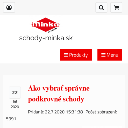
schody-minka.sk
Produkty
Menu
Ako vybrať správne
22
podkrovné schody
Júl
2020
Pridané: 22.7.2020 15:31:38
Počet zobrazení:
5991