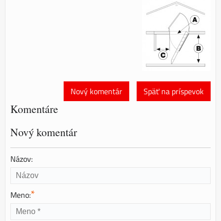
Nový komentár
Späť na príspevok
Komentáre
Nový komentár
Názov:
*
Meno: