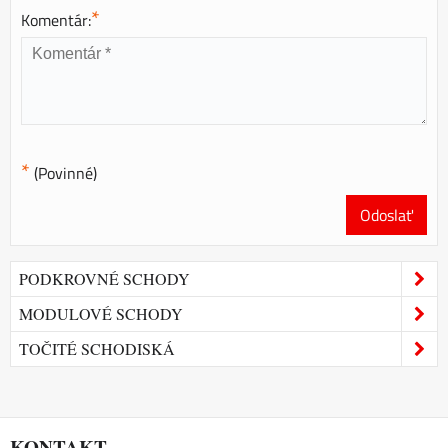
*
Komentár:
*
(Povinné)
Odoslať
PODKROVNÉ SCHODY
MODULOVÉ SCHODY
TOČITÉ SCHODISKÁ
KONTAKT